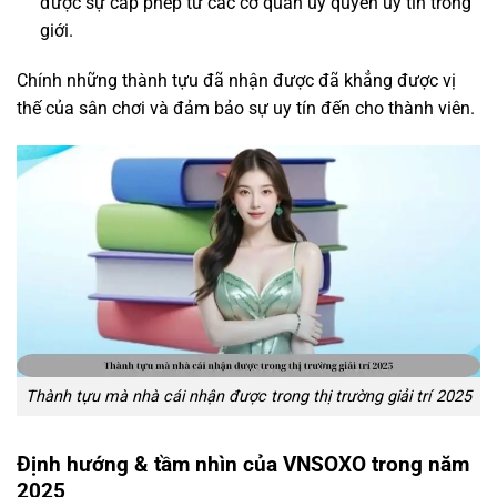
được sự cấp phép từ các cơ quan ủy quyền uy tín trong
giới.
Chính những thành tựu đã nhận được đã khẳng được vị
thế của sân chơi và đảm bảo sự uy tín đến cho thành viên.
Thành tựu mà nhà cái nhận được trong thị trường giải trí 2025
Định hướng & tầm nhìn của VNSOXO trong năm
2025