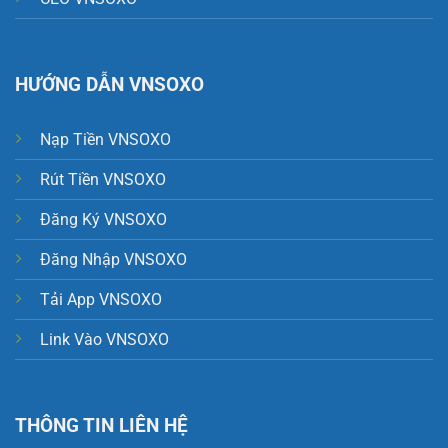
HƯỚNG DẪN VNSOXO
Nạp Tiền VNSOXO
Rút Tiền VNSOXO
Đăng Ký VNSOXO
Đăng Nhập VNSOXO
Tải App VNSOXO
Link Vào VNSOXO
THÔNG TIN LIÊN HỆ