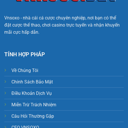
Vnsoxo - nhà cái cá cược chuyên nghiệp, nơi bạn có thể
đặt cược thể thao, chơi casino trực tuyến và nhận khuyến
mãi cực hấp dẫn.
TÍNH HỢP PHÁP
Về Chúng Tôi
Chính Sách Bảo Mật
Điều Khoản Dịch Vụ
Miễn Trừ Trách Nhiệm
Câu Hỏi Thường Gặp
CEO VNSOXO