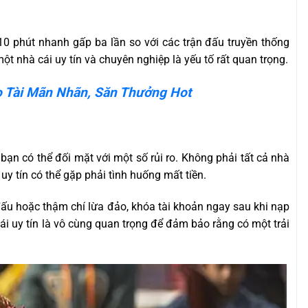
 10 phút nhanh gấp ba lần so với các trận đấu truyền thống
ột nhà cái uy tín và chuyên nghiệp là yếu tố rất quan trọng.
o Tài Mãn Nhãn, Săn Thưởng Hot
bạn có thể đối mặt với một số rủi ro. Không phải tất cả nhà
uy tín có thể gặp phải tình huống mất tiền.
đấu hoặc thậm chí lừa đảo, khóa tài khoản ngay sau khi nạp
ái uy tín là vô cùng quan trọng để đảm bảo rằng có một trải