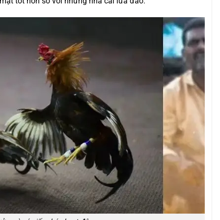
 mật tốt hơn so với những nhà cái lừa đảo.