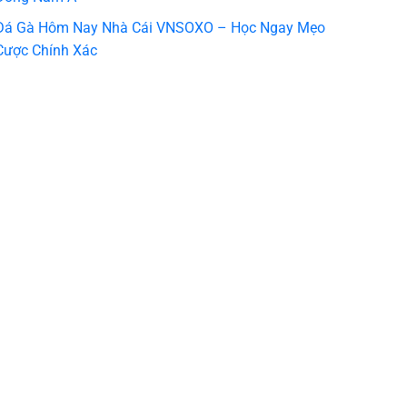
Đá Gà Hôm Nay Nhà Cái VNSOXO – Học Ngay Mẹo
Cược Chính Xác