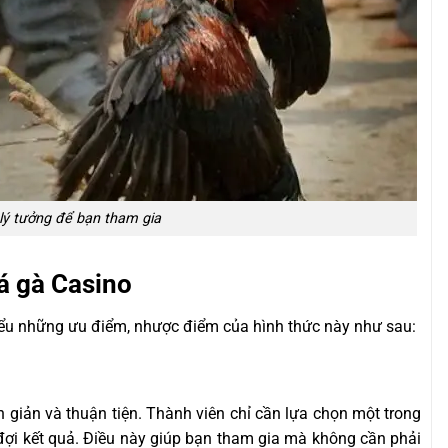
 lý tưởng để bạn tham gia
đá gà Casino
 hiểu những ưu điểm, nhược điểm của hình thức này như sau:
n giản và thuận tiện. Thành viên chỉ cần lựa chọn một trong
 đợi kết quả. Điều này giúp bạn tham gia mà không cần phải