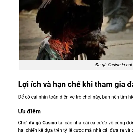
Đá gà Casino là nơi
Lợi ích và hạn chế khi tham gia 
Để có cái nhìn toàn diện về trò chơi này, bạn nên tìm
Ưu điểm
Chơi
đá gà Casino
tại các nhà cái cá cược vô cùng đơ
hai chiến kê dựa trên tỷ lệ cược mà nhà cái đưa ra và