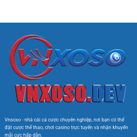
Vnsoxo - nhà cái cá cược chuyên nghiệp, nơi bạn có thể
đặt cược thể thao, chơi casino trực tuyến và nhận khuyến
mãi cực hấp dẫn.