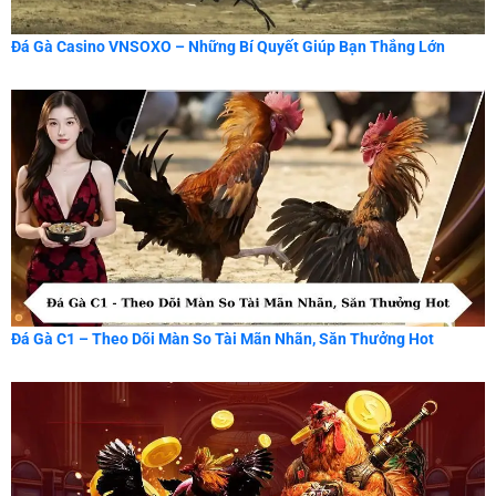
Đá Gà Casino VNSOXO – Những Bí Quyết Giúp Bạn Thắng Lớn
Đá Gà C1 – Theo Dõi Màn So Tài Mãn Nhãn, Săn Thưởng Hot