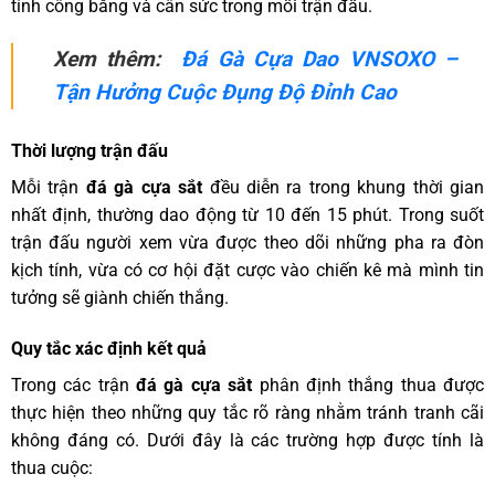
tính công bằng và cân sức trong mỗi trận đấu.
Xem thêm:
Đá Gà Cựa Dao VNSOXO –
Tận Hưởng Cuộc Đụng Độ Đỉnh Cao
Thời lượng trận đấu
Mỗi trận
đá gà cựa sắt
đều diễn ra trong khung thời gian
nhất định, thường dao động từ 10 đến 15 phút. Trong suốt
trận đấu người xem vừa được theo dõi những pha ra đòn
kịch tính, vừa có cơ hội đặt cược vào chiến kê mà mình tin
tưởng sẽ giành chiến thắng.
Quy tắc xác định kết quả
Trong các trận
đá gà cựa sắt
phân định thắng thua được
thực hiện theo những quy tắc rõ ràng nhằm tránh tranh cãi
không đáng có. Dưới đây là các trường hợp được tính là
thua cuộc: