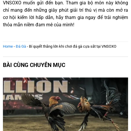
VNSOXO muốn gửi đến bạn. Tham gia bộ môn này không
chỉ mang đến những giây phút giải trí thú vị mà còn mở ra
cơ hội kiếm lời hấp dẫn, hãy tham gia ngay để trải nghiệm
thỏa mãn niềm đam mê của mình!
Home
-
Đá Gà
-
Bí quyết thắng lớn khi chơi đá gà cựa sắt tại VNSOXO
BÀI CÙNG CHUYÊN MỤC