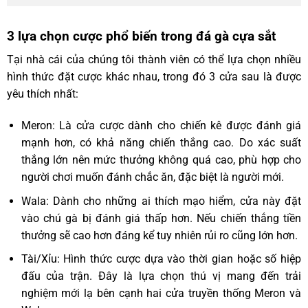
3 lựa chọn cược phổ biến trong đá gà cựa sắt
Tại nhà cái của chúng tôi thành viên có thể lựa chọn nhiều
hình thức đặt cược khác nhau, trong đó 3 cửa sau là được
yêu thích nhất:
Meron: Là cửa cược dành cho chiến kê được đánh giá
mạnh hơn, có khả năng chiến thắng cao. Do xác suất
thắng lớn nên mức thưởng không quá cao, phù hợp cho
người chơi muốn đánh chắc ăn, đặc biệt là người mới.
Wala: Dành cho những ai thích mạo hiểm, cửa này đặt
vào chú gà bị đánh giá thấp hơn. Nếu chiến thắng tiền
thưởng sẽ cao hơn đáng kể tuy nhiên rủi ro cũng lớn hơn.
Tài/Xỉu: Hình thức cược dựa vào thời gian hoặc số hiệp
đấu của trận. Đây là lựa chọn thú vị mang đến trải
nghiệm mới lạ bên cạnh hai cửa truyền thống Meron và