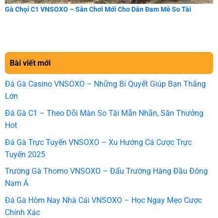
Gà Chọi C1 VNSOXO – Sân Chơi Mới Cho Dân Đam Mê So Tài
Bài viết mới
Đá Gà Casino VNSOXO – Những Bí Quyết Giúp Bạn Thắng
Lớn
Đá Gà C1 – Theo Dõi Màn So Tài Mãn Nhãn, Săn Thưởng
Hot
Đá Gà Trực Tuyến VNSOXO – Xu Hướng Cá Cược Trực
Tuyến 2025
Trường Gà Thomo VNSOXO – Đấu Trường Hàng Đầu Đông
Nam Á
Đá Gà Hôm Nay Nhà Cái VNSOXO – Học Ngay Mẹo Cược
Chính Xác