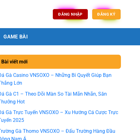
ĐĂNG NHẬP
ĐĂNG KÝ
GAME BÀI
Bài viết mới
Đá Gà Casino VNSOXO – Những Bí Quyết Giúp Bạn
Thắng Lớn
Đá Gà C1 – Theo Dõi Màn So Tài Mãn Nhãn, Săn
Thưởng Hot
Đá Gà Trực Tuyến VNSOXO – Xu Hướng Cá Cược Trực
Tuyến 2025
Trường Gà Thomo VNSOXO – Đấu Trường Hàng Đầu
Đông Nam Á