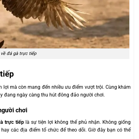
 về đá gà trực tiếp
tiếp
ện lợi mà còn mang đến nhiều ưu điểm vượt trội. Cùng khám
này đang ngày càng thu hút đông đảo người chơi.
người chơi
à trực tiếp
là sự tiện lợi không thể phủ nhận. Không giống
 hay các địa điểm tổ chức để theo dõi. Giờ đây bạn có thể