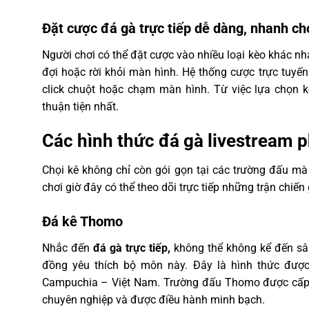
Đặt cược đá gà trực tiếp dễ dàng, nhanh c
Người chơi có thể đặt cược vào nhiều loại kèo khác nh
đợi hoặc rời khỏi màn hình. Hệ thống cược trực tuyến 
click chuột hoặc chạm màn hình. Từ việc lựa chọn k
thuận tiện nhất.
Các hình thức đá gà livestream p
Chọi kê không chỉ còn gói gọn tại các trường đấu mà
chơi giờ đây có thể theo dõi trực tiếp những trận chiến 
Đá kê Thomo
Nhắc đến
đá gà trực tiếp,
không thể không kể đến sân
đồng yêu thích bộ môn này. Đây là hình thức được
Campuchia – Việt Nam. Trường đấu Thomo được cấp p
chuyên nghiệp và được điều hành minh bạch.