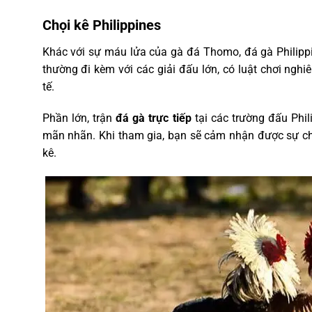
Chọi kê Philippines
Khác với sự máu lửa của gà đá Thomo, đá gà Philippin
thường đi kèm với các giải đấu lớn, có luật chơi nghi
tế.
Phần lớn, trận
đá gà trực tiếp
tại các trường đấu Phil
mãn nhãn. Khi tham gia, bạn sẽ cảm nhận được sự chu
kê.