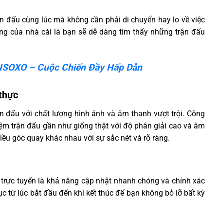
ận đấu cùng lúc mà không cần phải di chuyển hay lo về việc
óng của nhà cái là bạn sẽ dễ dàng tìm thấy những trận đấu
SOXO – Cuộc Chiến Đầy Hấp Dẫn
thực
 đấu với chất lượng hình ảnh và âm thanh vượt trội. Công
hiệm trận đấu gần như giống thật với độ phân giải cao và âm
iều góc quay khác nhau với sự sắc nét và rõ ràng.
trực tuyến là khả năng cập nhật nhanh chóng và chính xác
tục từ lúc bắt đầu đến khi kết thúc để bạn không bỏ lỡ bất kỳ