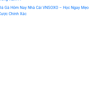
Đá Gà Hôm Nay Nhà Cái VNSOXO – Học Ngay Mẹo
Cược Chính Xác