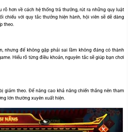
u rõ hơn về cách hệ thống trả thưởng, rút ra những quy luật
ối chiếu với quy tắc thưởng hiện hành, hội viên sẽ dễ dàng
p theo.
n, nhưng để không gặp phải sai lầm không đáng có thành
 game. Hiểu rõ từng điều khoản, nguyên tắc sẽ giúp bạn chơi
ẽ bị giảm theo. Để nâng cao khả năng chiến thắng nên tham
ưởng lớn thường xuyên xuất hiện.