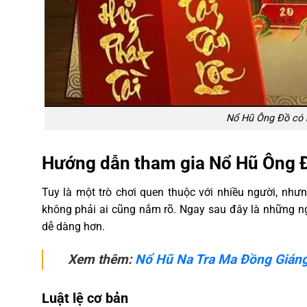
Nổ Hũ Ông Đồ có n
Hướng dẫn tham gia Nổ Hũ Ông 
Tuy là một trò chơi quen thuộc với nhiều người, như
không phải ai cũng nắm rõ. Ngay sau đây là những n
dễ dàng hơn.
Xem thêm:
Nổ Hũ Na Tra Ma Đồng Gián
Luật lệ cơ bản