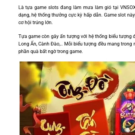
Là tựa game slots đang làm mưa làm gió tại VNSOXO
dạng, hệ thống thưởng cực kỳ hấp dẫn. Game slot này
cơ hội trúng lớn.
Tựa game còn gây ấn tượng với hệ thống biểu tượng đậ
Long Ấn, Cành Đào,.. Mỗi biểu tượng đều mang trong m
phần quà bất ngờ trong game.