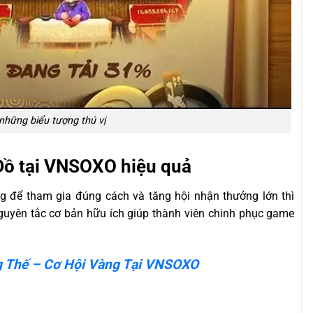
hững biểu tượng thú vị
Đồ tại VNSOXO hiệu quả
ng để tham gia đúng cách và tăng hội nhận thưởng lớn thì
guyên tắc cơ bản hữu ích giúp thành viên chinh phục game
g Thế – Cơ Hội Vàng Tại VNSOXO