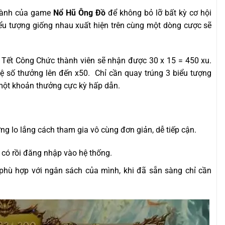
 hành của game
Nổ Hũ Ông Đồ
để không bỏ lỡ bất kỳ cơ hội
iểu tượng giống nhau xuất hiện trên cùng một dòng cược sẽ
 Tết Công Chức thành viên sẽ nhận được 30 x 15 = 450 xu.
hệ số thưởng lên đến x50. Chỉ cần quay trúng 3 biểu tượng
một khoản thưởng cực kỳ hấp dẫn.
ừng lo lắng cách tham gia vô cùng đơn giản, dễ tiếp cận.
 có rồi đăng nhập vào hệ thống.
phù hợp với ngân sách của mình, khi đã sẵn sàng chỉ cần