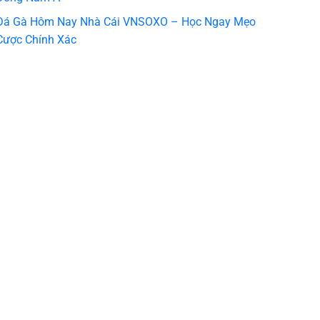
Đá Gà Hôm Nay Nhà Cái VNSOXO – Học Ngay Mẹo
Cược Chính Xác