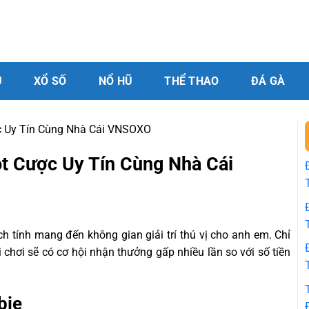
Ủ
XỔ SỐ
NỔ HŨ
THỂ THAO
ĐÁ GÀ
 Uy Tín Cùng Nhà Cái VNSOXO
t Cược Uy Tín Cùng Nhà Cái
ch tính mang đến không gian giải trí thú vị cho anh em. Chỉ
hơi sẽ có cơ hội nhận thưởng gấp nhiều lần so với số tiền
bie