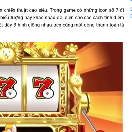
n chiến thuật cao siêu. Trong game có những icon số 7 đi
iểu tượng này khác nhau đại diện cho các cách tính điểm
ột dãy 3 hình giống nhau trên cùng một dòng thanh toán là