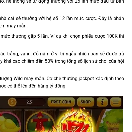
đỏ, hệ thống sẽ tự động thưởng với 25 lần mức đầu tư ban
nhà cái sẽ thưởng với hệ số 12 lần mức cược. Đây là phần
h em may mắn.
 mức thưởng gấp 5 lần. Ví dụ khi chọn phiếu cược 100K thì
u trắng, vàng, đỏ nằm ở vị trí ngẫu nhiên bạn sẽ được trả
ày khá cao chiếm đến 50% trong tổng số lịch sử chơi của hội
u tượng Wild may mắn. Cơ chế thưởng jackpot xác định theo
ược có thể lên đến hàng tỷ đồng.