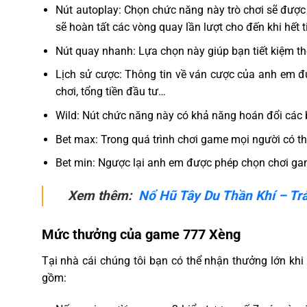
Nút autoplay: Chọn chức năng này trò chơi sẽ đượ
sẽ hoàn tất các vòng quay lần lượt cho đến khi hết t
Nút quay nhanh: Lựa chọn này giúp bạn tiết kiệm th
Lịch sử cược: Thông tin về ván cược của anh em đư
chơi, tổng tiền đầu tư…
Wild: Nút chức năng này có khả năng hoán đổi các 
Bet max: Trong quá trình chơi game mọi người có t
Bet min: Ngược lại anh em được phép chọn chơi gam
Xem thêm:
Nổ Hũ Tây Du Thần Khí – T
Mức thưởng của game 777 Xèng
Tại nhà cái chúng tôi bạn có thể nhận thưởng lớn k
gồm: