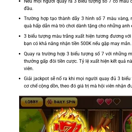
Nếu mọi người quay ra 3 biểu tượng số 7 có màu 
đầu.
Trường hợp tạo thành dãy 3 hình số 7 màu vàng, 
quà hấp dẫn mà trò chơi dành tặng cho những an
3 biểu tượng màu trắng xuất hiện tương đương với
bạn có khả năng nhận tiền 500K nếu gặp may mắn.
Quay ra trường hợp 3 biểu tượng số 7 với những mà
thưởng gấp đôi tiền cược. Tỷ lệ xuất hiện kết quả n
viên.
Giải jackpot sẽ nổ ra khi mọi người quay đủ 3 biể
cơ chế cộng dồn, theo đó giá trị mà hội viên nhận đ